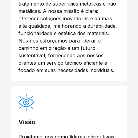
tratamento de superfícies metálicas e não
metálicas. A nossa missão é clara:
oferecer soluções inovadoras e da mais
alta qualidade, melhorando a durabilidade,
funcionalidade e estética dos materiais.
Nós nos esforçamos para liderar o
caminho em direção a um futuro
sustentável, fornecendo aos nossos
clientes um serviço técnico eficiente e
focado em suas necessidades individuais.
Visão
Projetamo-nos como líderes indiscutíveis