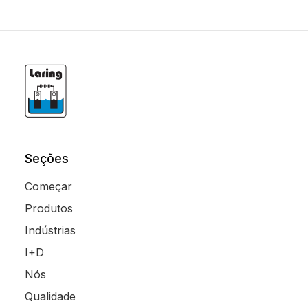
Seções
Começar
Produtos
Indústrias
I+D
Nós
Qualidade