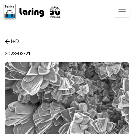
I+D
2023-03-21